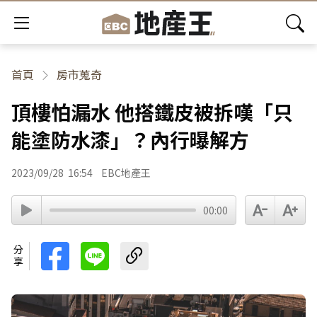
首頁
房市蒐奇
頂樓怕漏水 他搭鐵皮被拆嘆「只
能塗防水漆」？內行曝解方
2023/09/28
16:54
EBC地產王
00:00
分享