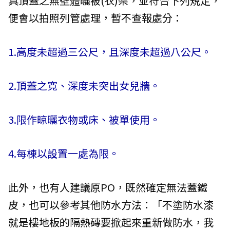
具頂蓋之無壁體曬被(衣)架，並符合下列規定，
便會以拍照列管處理，暫不查報處分：
1.高度未超過三公尺，且深度未超過八公尺。
2.頂蓋之寬、深度未突出女兒牆。
3.限作晾曬衣物或床、被單使用。
4.每棟以設置一處為限。
此外，也有人建議原PO，既然確定無法蓋鐵
皮，也可以參考其他防水方法：「不塗防水漆
就是樓地板的隔熱磚要掀起來重新做防水，我