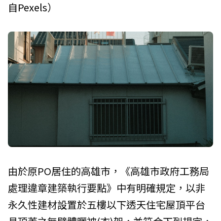
自
Pexels
）
由於原PO居住的高雄市，《高雄市政府工務局
處理違章建築執行要點》中有明確規定，以非
永久性建材設置於五樓以下透天住宅屋頂平台