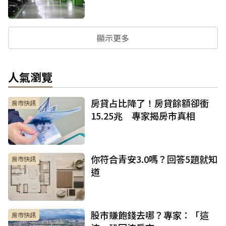
顯示更多
人氣瀏覽
房貸占比降了！房貸餘額卻衝
房市快訊
15.25兆 專家揭房市真相
你符合青安3.0嗎？回答5題就知
房市快訊
道
股市賺飽錢去哪？專家：「這
房市快訊