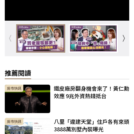
推薦閱讀
鐵皮廠房翻身機會來了！黃仁勳
房市快訊
效應 9兆外資熱錢抵台
八里「違建天堂」住戶各有來頭
房市快訊
3888萬別墅內裝曝光