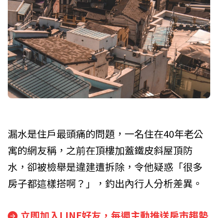
漏水是住戶最頭痛的問題，一名住在40年老公
寓的網友稱，之前在頂樓加蓋鐵皮斜屋頂防
水，卻被檢舉是違建遭拆除，令他疑惑「很多
房子都這樣搭啊？」，釣出內行人分析差異。
立即加入LINE好友，每週主動推送房市趨勢