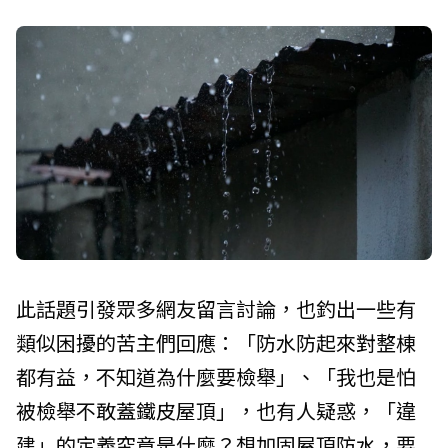
此話題引發眾多網友留言討論，也釣出一些有
類似困擾的苦主們回應：「防水防起來對整棟
都有益，不知道為什麼要檢舉」、「我也是怕
被檢舉不敢蓋鐵皮屋頂」，也有人疑惑，「違
建」的定義究竟是什麼？想加固屋頂防水，要