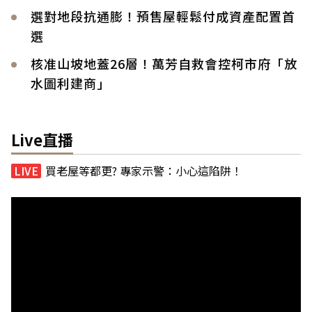
選對地段抗通膨！預售屋輕鬆付成資產配置首
選
核准山坡地蓋26層！萬芳自救會控柯市府「放
水圖利建商」
Live直播
買老屋等都更? 專家示警：小心這陷阱！