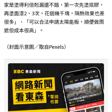
家是塗得利倍剋漏還不錯，第一次先塗底膠，
再塗面漆2、3次，花個幾千塊，隔熱效果也差
很多」、「可以合法申請太陽能板，順便做雨
遮但成本很高」。
（封面示意圖／取自
Pexels
）