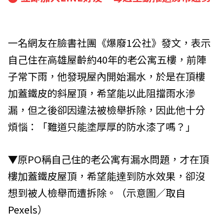
一名網友在臉書社團《爆廢1公社》發文，表示
自己住在高雄屋齡約40年的老公寓五樓，前陣
子常下雨，他發現屋內開始漏水，於是在頂樓
加蓋鐵皮的斜屋頂，希望能以此阻擋雨水滲
漏，但之後卻因違法被檢舉拆除，因此他十分
煩惱：「難道只能塗厚厚的防水漆了嗎？」
▼原PO稱自己住的老公寓有漏水問題，才在頂
樓加蓋鐵皮屋頂，希望能達到防水效果，卻沒
想到被人檢舉而遭拆除。（示意圖／取自
Pexels
）