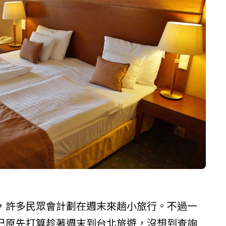
，許多民眾會計劃在週末來趟小旅行。不過一
己原先打算趁著週末到台北旅遊，沒想到查詢