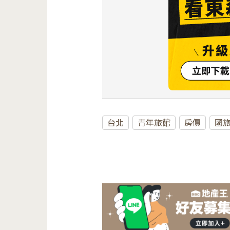
台北
青年旅館
房價
國