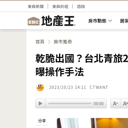
東森新聞
東森財經
造咖
房市動態
居
首頁
房市蒐奇
乾脆出國？台北青旅2
曝操作手法
2023/10/23
14:11
CTWANT
00:00
分享