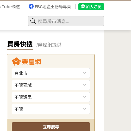
uTube頻道
EBC地產王粉絲專頁
加入好友
買房快搜
/樂屋網提供