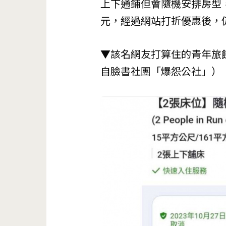
上下通鋪但會隨機安排房型
元，經過網站打折優惠後，仍
▼該名網友打算住的青年旅館
自臉書社團「爆怨公社」）