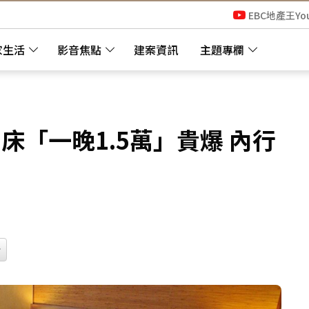
EBC地產王Yo
家生活
影音焦點
建案資訊
主題專欄
床「一晚1.5萬」貴爆 內行