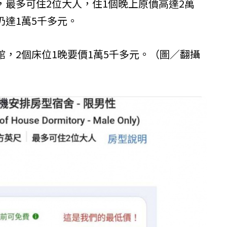
，最多可住2位大人，住1個晚上原價高達2萬
達1萬5千多元。
，2個床位1晚要價1萬5千多元。（圖／翻攝