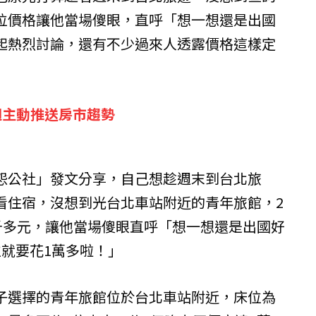
位價格讓他當場傻眼，直呼「想一想還是出國
起熱烈討論，還有不少過來人透露價格這樣定
週主動推送房市趨勢
怨公社」發文分享，自己想趁週末到台北旅
看住宿，沒想到光台北車站附近的青年旅館，2
5千多元，讓他當場傻眼直呼「想一想還是出國好
位就要花1萬多啦！」
子選擇的青年旅館位於台北車站附近，床位為