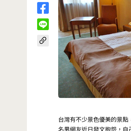
台灣有不少景色優美的景點
名男網友近日發文抱怨，自