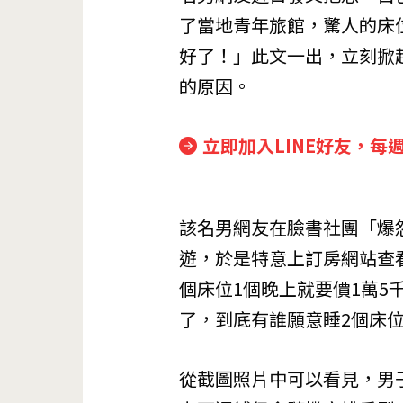
了當地青年旅館，驚人的床
好了！」此文一出，立刻掀
的原因。
立即加入LINE好友，每
該名男網友在臉書社團「爆
遊，於是特意上訂房網站查
個床位1個晚上就要價1萬
了，到底有誰願意睡2個床
從截圖照片中可以看見，男