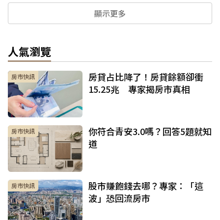
顯示更多
人氣瀏覽
房貸占比降了！房貸餘額卻衝
房市快訊
15.25兆 專家揭房市真相
你符合青安3.0嗎？回答5題就知
房市快訊
道
股市賺飽錢去哪？專家：「這
房市快訊
波」恐回流房市