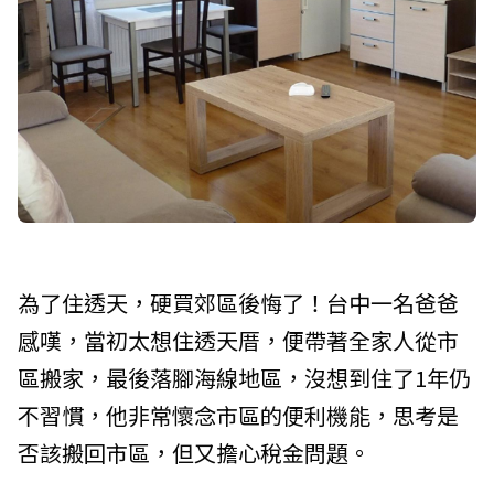
為了住透天，硬買郊區後悔了！台中一名爸爸
感嘆，當初太想住透天厝，便帶著全家人從市
區搬家，最後落腳海線地區，沒想到住了1年仍
不習慣，他非常懷念市區的便利機能，思考是
否該搬回市區，但又擔心稅金問題。