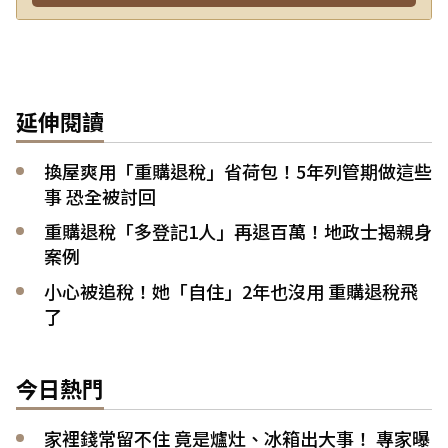
延伸閱讀
換屋爽用「重購退稅」省荷包！5年列管期做這些
事 恐全被討回
重購退稅「多登記1人」再退百萬！地政士揭親身
案例
小心被追稅！她「自住」2年也沒用 重購退稅飛
了
今日熱門
家裡錢常留不住 竟是爐灶、冰箱出大事！ 專家曝