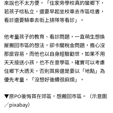
來說也不太方便，「住家旁學校真的蠻鄉下，
若孩子唸私立，還要早起坐校車去市區唸書，
看診還要騎車去街上排隊等看診」。
他考量孩子的教育、看診問題，一直萌生想換
屋搬回市區的想法，卻卡關稅金問題，擔心沒
那麼容易，而他也以自身經驗勸世，如果不用
天天接送小孩，也不在意學區，確實可以考慮
住鄉下大透天，否則買房還是要以「地點」為
優先考量，「沒想好後續很麻煩」。
▼原PO後悔買在郊區，想搬回市區。（示意圖
／pixabay）