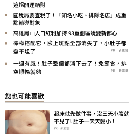
這招開運納財
國稅局要查稅了！「知名小吃、排隊名店」成重
點輔導對象
高雄鳳山人口紅利加持 93重劃區蛻變新都心
檸檬搭配它，臉上斑點全部消失了，小肚子都
變平坦了
PR．新素簡
一週有感！肚子整個都消下去了！免節食，排
空順暢就夠
PR．新素簡
您也可能喜歡
起床就先做件事，沒三天小腹就
不見了! 肚子一天天變小！
PR．新素簡