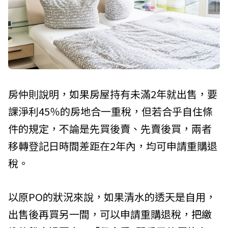
房仲則說明，如果房屋持有未滿2年就出售，要
課淨利45％的房地合一重稅，但若合乎自住條
件的規定，不論是先買後賣、先賣後買，兩者
移轉登記日時間差距在2年內，均可申請重購退
稅。
以原PO的狀況來說，如果清水的透天是自用，
出售後再買另一間，可以申請重購退稅，把繳