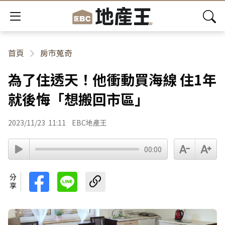
首頁
房市蒐奇
為了住透天！他衝動買海線 住1年
就後悔「想搬回市區」
2023/11/23
11:11
EBC地產王
00:00
分享