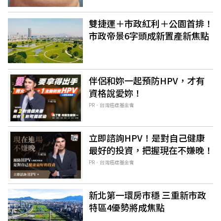
雙捷運＋市政紅利＋公園首排！
市政帝景6字頭成新置產新焦點
伴侶和妳一起預防HPV，才有
資格說愛妳！
PR．台灣癌症基金會
立即諮詢HPV！是對自己健康
最好的投資，把握現在不嫌晚！
PR．台灣癌症基金會
新北第一環房市穩 三重新市政
特區4優勢將成焦點