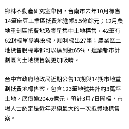
鄉林不動產研究室舉例，台南市去年10月標售
14筆麻豆工業區抵費地進帳5.5億餘元；12月農
地重劃區抵費地及零星集中土地標售，42筆有
62封標單參與投標，順利標出27筆；農業區土
地標售脫標率都可以達到近65%，遑論都市計
劃區內土地標售就更加吸睛。
台中市政府地政局近期公告13期與14期市地重
劃抵費地標售案，包含123筆地號共計約3萬坪
土地，底價逾204.6億元，預計3月7日開標，市
場人士認定是近年規模最大的一次抵費地標售
案。