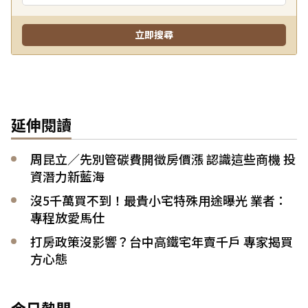
延伸閱讀
周昆立／先別管碳費開徵房價漲 認識這些商機 投
資潛力新藍海
沒5千萬買不到！最貴小宅特殊用途曝光 業者：
專程放愛馬仕
打房政策沒影響？台中高鐵宅年賣千戶 專家揭買
方心態
今日熱門