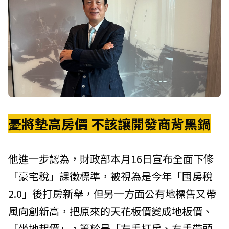
憂將墊高房價 不該讓開發商背黑鍋
他進一步認為，財政部本月16日宣布全面下修
「豪宅稅」課徵標準，被視為是今年「囤房稅
2.0」後打房新舉，但另一方面公有地標售又帶
風向創新高，把原來的天花板價變成地板價、
「坐地起價」，等於是「左手打房、右手帶頭