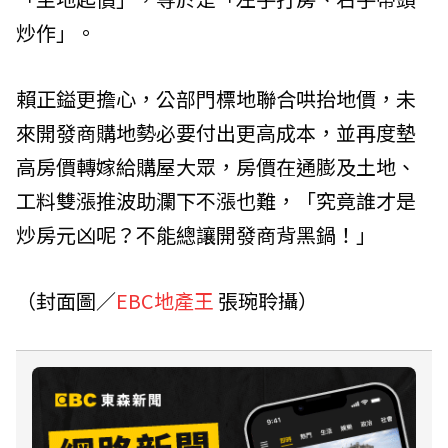
炒作」。
賴正鎰更擔心，公部門標地聯合哄抬地價，未
來開發商購地勢必要付出更高成本，並再度墊
高房價轉嫁給購屋大眾，房價在通膨及土地、
工料雙漲推波助瀾下不漲也難，「究竟誰才是
炒房元凶呢？不能總讓開發商背黑鍋！」
（封面圖／
EBC地產王
張琬聆攝）