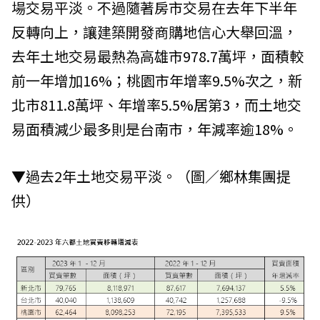
場交易平淡。不過隨著房市交易在去年下半年
反轉向上，讓建築開發商購地信心大舉回溫，
去年土地交易最熱為高雄市978.7萬坪，面積較
前一年增加16%；桃園市年增率9.5%次之，新
北市811.8萬坪、年增率5.5%居第3，而土地交
易面積減少最多則是台南市，年減率逾18%。
▼過去2年土地交易平淡。（圖／
鄉林集團
提
供）