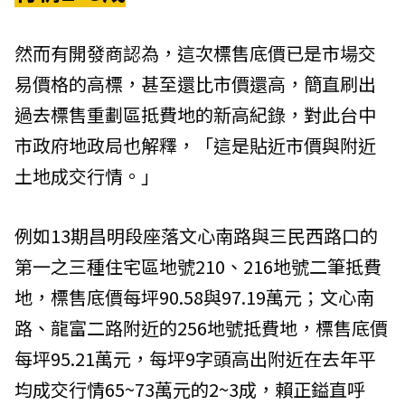
然而有開發商認為，這次標售底價已是市場交
易價格的高標，甚至還比市價還高，簡直刷出
過去標售重劃區抵費地的新高紀錄，對此台中
市政府地政局也解釋，「這是貼近市價與附近
土地成交行情。」
例如13期昌明段座落文心南路與三民西路口的
第一之三種住宅區地號210、216地號二筆抵費
地，標售底價每坪90.58與97.19萬元；文心南
路、龍富二路附近的256地號抵費地，標售底價
每坪95.21萬元，每坪9字頭高出附近在去年平
均成交行情65~73萬元的2~3成，賴正鎰直呼