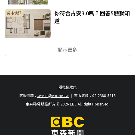
你符合青安3.0嗎？回答5題就知
房市快訊
道
顯示更多
隱私權政策
客服信箱：
service@ebc.net.tw
客服專線：02-2388-5918
東森電視 版權所有 © 2026 EBC All Rights Reserved.