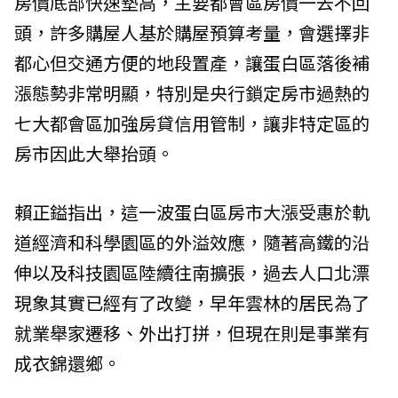
房價底部快速墊高，主要都會區房價一去不回
頭，許多購屋人基於購屋預算考量，會選擇非
都心但交通方便的地段置產，讓蛋白區落後補
漲態勢非常明顯，特別是央行鎖定房市過熱的
七大都會區加強房貸信用管制，讓非特定區的
房市因此大舉抬頭。
賴正鎰指出，這一波蛋白區房市大漲受惠於軌
道經濟和科學園區的外溢效應，隨著高鐵的沿
伸以及科技園區陸續往南擴張，過去人口北漂
現象其實已經有了改變，早年雲林的居民為了
就業舉家遷移、外出打拼，但現在則是事業有
成衣錦還鄉。