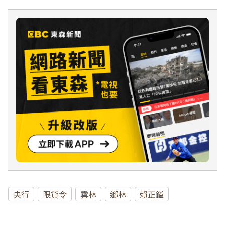
央行
限貸令
雲林
鄉林
賴正鎰