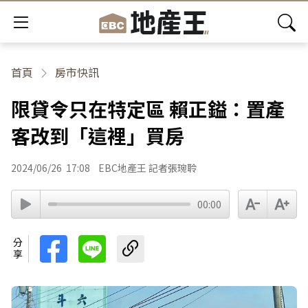
首頁
房市快訊
限貸令只在特定區 賴正鎰：置產
客改到「這裡」買房
2024/06/26
17:08
EBC地產王 記者張琬聆
00:00
分享