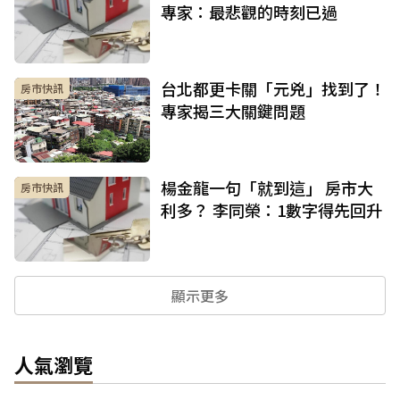
專家：最悲觀的時刻已過
台北都更卡關「元兇」找到了！
房市快訊
專家揭三大關鍵問題
楊金龍一句「就到這」 房市大
房市快訊
利多？ 李同榮：1數字得先回升
顯示更多
人氣瀏覽