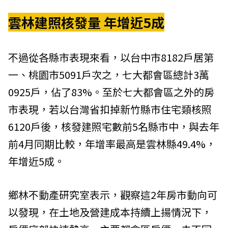
雲林建照核發量 年增近5成
不過從各縣市表現來看，以台中市8182戶居第
一、桃園市5091戶次之，七大都會區總計3萬
0925戶，佔了83%。至於七大都會區之外的房
市表現，若以台灣省扣掉新竹縣市住宅類核照
6120戶後，核發建照宅數前5名縣市中，與去年
前4月同期比較，年增率最高是雲林縣49.4%，
年增近5成。
鄉林不動產研究室表示，觀察這2年房市動向可
以發現，在土地及營建成本持續上揚情況下，