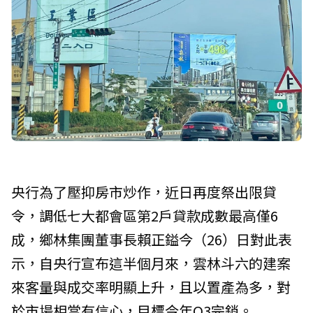
央行為了壓抑房市炒作，近日再度祭出限貸
令，調低七大都會區第2戶貸款成數最高僅6
成，鄉林集團董事長賴正鎰今（26）日對此表
示，自央行宣布這半個月來，雲林斗六的建案
來客量與成交率明顯上升，且以置產為多，對
於市場相當有信心，目標今年Q3完銷。