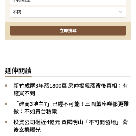
延伸閱讀
新竹成屋3年漲1800萬 房仲揭飆漲背後真相：有
錢買不到
「建商3地主7」已經不可能！三圓董座嘆都更難
做：不如買台積電
投資公司砸近4億元 買陽明山「不可開發地」 背
後玄機曝光