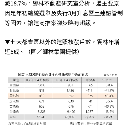
減18.7%，鄉林不動產研究室分析，最主要原
因是年初總統選舉及央行3月升息暨土建融管制
等因素，讓建商推案腳步略有趨緩。
▼七大都會區以外的建照核發戶數，雲林年增
近5成。（圖／鄉林集團提供）