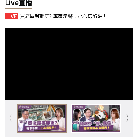
Live直播
買老屋等都更? 專家示警：小心這陷阱！