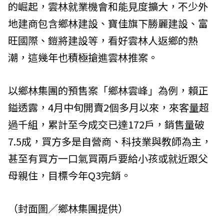
的崛起，雲林就業機會和能見度擴大，不少外
地建商包含鄉林建設、寶佳旗下勝麗建設、富
旺國際、鎧將建設等，看好雲林人返鄉的熱
潮，這幾年也積極搶進雲林推案。
以鄉林集團的預售案「鄉林雲峰」為例，賴正
鎰透露，4月中旬開賣2個多月以來，來客量超
過千組，累計至今成交已達172戶，銷售量破
7.5成，買方多是自營商、科技業與教師為主，
甚至有買方一口氣買兩戶要給小孩或就近跟父
母親住，目標今年Q3完銷。
（封面圖／鄉林集團提供）