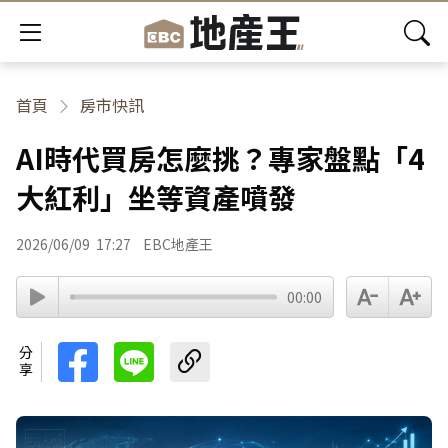
首頁
房市快訊
AI時代買房怎麼挑？專家盤點「4
大紅利」坐等資產噴發
2026/06/09
17:27
EBC地產王
00:00
分享