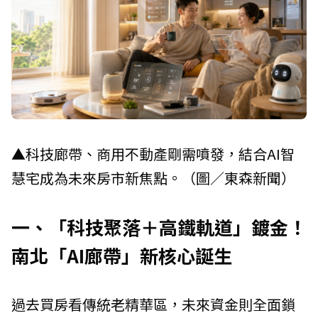
▲科技廊帶、商用不動產剛需噴發，結合AI智
慧宅成為未來房市新焦點。（圖／東森新聞）
一、「科技聚落＋高鐵軌道」鍍金！
南北「AI廊帶」新核心誕生
過去買房看傳統老精華區，未來資金則全面鎖