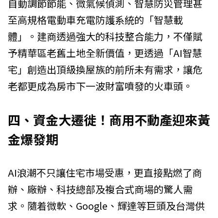
自動調節節能、微氣候偵測、智慧防災管理甚
至高規格電動車充電防護系統的「智慧載
體」。建商透過強大的科技整合能力，不僅賦
予精華區老舊土地全新價值，更透過「AI智慧
宅」創造出頂級換屋族的前所未有需求，讓危
老都更成為房市下一波財富噴發的火車頭。
四、資金大遷徙！商用不動產迎來黃
金爆發期
AI浪潮不只讓住宅市場受惠，更直接點燃了商
辦、廠辦、科技總部及複合式商場的驚人需
求。隨着微軟、Google、輝達等巨頭及台灣供