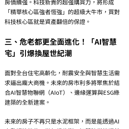
房價續強。科技新貴的超強購買力，將形成
「精華核心區強者恆強」的超級大牛市，買對
科技核心區就是資產翻倍的保證。
三、危老都更全面進化！「AI智慧
宅」引爆換屋世紀潮
面對全台住宅高齡化，耐震安全與智慧生活需
求逼出龐大商機。未來的房市利多將聚焦於結
合AI智慧物聯網（AIoT）、邊緣運算與ESG綠
建築的全新建案。
未來的房子不再只是水泥框架，而是能透過AI