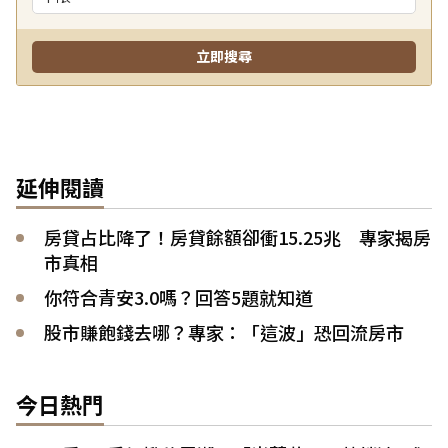
延伸閱讀
房貸占比降了！房貸餘額卻衝15.25兆 專家揭房
市真相
你符合青安3.0嗎？回答5題就知道
股市賺飽錢去哪？專家：「這波」恐回流房市
今日熱門