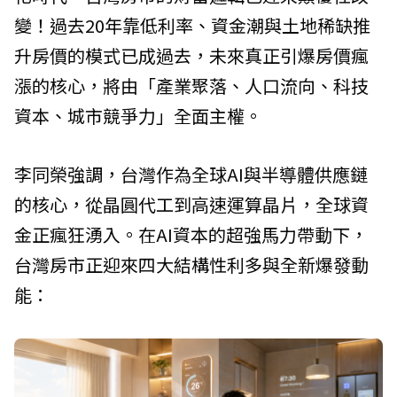
變！過去20年靠低利率、資金潮與土地稀缺推
升房價的模式已成過去，未來真正引爆房價瘋
漲的核心，將由「產業聚落、人口流向、科技
資本、城市競爭力」全面主權。
李同榮強調，台灣作為全球AI與半導體供應鏈
的核心，從晶圓代工到高速運算晶片，全球資
金正瘋狂湧入。在AI資本的超強馬力帶動下，
台灣房市正迎來四大結構性利多與全新爆發動
能：