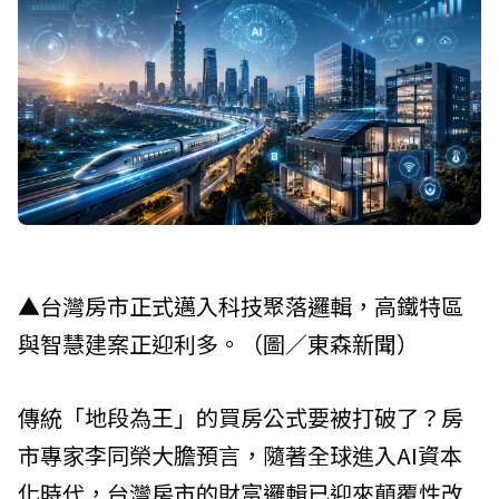
▲台灣房市正式邁入科技聚落邏輯，高鐵特區
與智慧建案正迎利多。（圖／東森新聞）
傳統「地段為王」的買房公式要被打破了？房
市專家李同榮大膽預言，隨著全球進入AI資本
化時代，台灣房市的財富邏輯已迎來顛覆性改