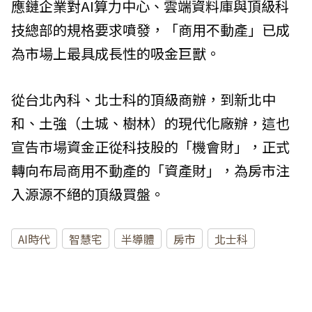
應鏈企業對AI算力中心、雲端資料庫與頂級科
技總部的規格要求噴發，「商用不動產」已成
為市場上最具成長性的吸金巨獸。
從台北內科、北士科的頂級商辦，到新北中
和、土強（土城、樹林）的現代化廠辦，這也
宣告市場資金正從科技股的「機會財」，正式
轉向布局商用不動產的「資產財」，為房市注
入源源不絕的頂級買盤。
AI時代
智慧宅
半導體
房市
北士科