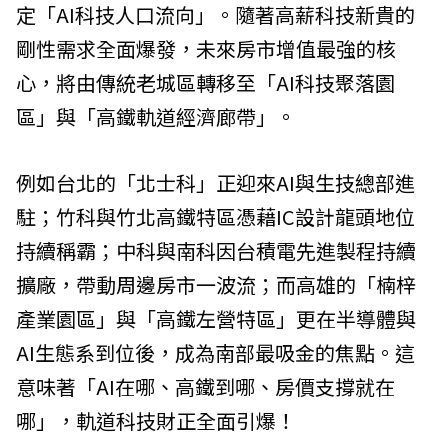
定「AI科技人口流向」。隨著高薪科技新貴的
剛性需求全面爆發，未來房市增值最強的核
心，將由傳統老城區轉移至「AI科技聚落園
區」與「高鐵軌道經濟廊帶」。
例如台北的「北士科」正迎來AI與生技總部進
駐；竹科與竹北高鐵特區憑藉IC設計龍頭地位
持續稱霸；中科與南科因台積電先進製程持續
擴廠，帶動周邊房市一波流；而高雄的「楠梓
產業園區」與「高鐵左營特區」更在半導體與
AI生態系到位後，成為南部最吸金的焦點。這
意味著「AI在哪、高鐵到哪、房價支撐就在
哪」，軌道科技財正全面引爆！