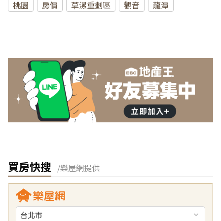
桃園
房價
草漯重劃區
觀音
龍潭
買房快搜
/樂屋網提供