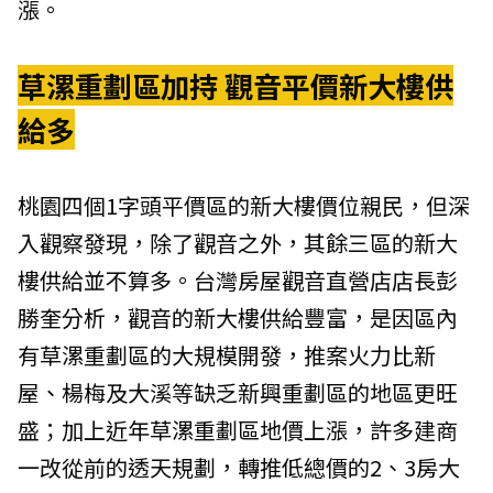
漲。
草漯重劃區加持 觀音平價新大樓供
給多
桃園四個1字頭平價區的新大樓價位親民，但深
入觀察發現，除了觀音之外，其餘三區的新大
樓供給並不算多。台灣房屋觀音直營店店長彭
勝奎分析，觀音的新大樓供給豐富，是因區內
有草漯重劃區的大規模開發，推案火力比新
屋、楊梅及大溪等缺乏新興重劃區的地區更旺
盛；加上近年草漯重劃區地價上漲，許多建商
一改從前的透天規劃，轉推低總價的2、3房大