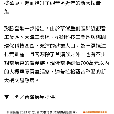
樓華廈，進而抬升了觀音區近年的新大樓量
能。
彭勝奎進一步指出，由於草漯重劃區鄰近觀音
工業區、大潭工業區、桃園科技工業區與桃園
環保科技園區，充沛的就業人口，為草漯挹注
扎實剛需，且客源除了首購族之外，也有不少
想當房東的置產族，現今當地總價700萬元以內
的大樓華廈買氣活絡，連帶拉抬觀音整體的新
大樓交易熱度。
▼（圖／台灣房屋提供）