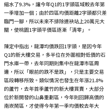
縮水了9.3%，讓今年Q1的1字頭區域較去年第
一季增加一個；由於四區均價距離2字頭都只差
臨門一腳，所以未來不排除連袂站上20萬元大
關，使桃園1字頭平價區逐漸「清零」。
陳定中指出，龍潭均價跌回1字頭，是因今年
Q1的新大樓交易，多半位在外圍相對低價的石
門水庫一帶，去年同期則集中在龍潭市區周
邊，所以「眼前的跌不是跌」，只是主要交易
區段轉移所致。類似情況也發生在年漲21.8%
的蘆竹，去年首季蘆竹的新大樓買賣，大部分
位於新開發的山鼻重劃區，今年則回歸高價的
南崁鬧區，才使得今年第一季均價較去年大