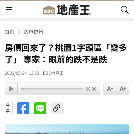
首頁
房市快訊
房價回來了？桃園1字頭區「變多
了」 專家：眼前的跌不是跌
2023/05/24
12:23
EBC地產王
00:00
分享