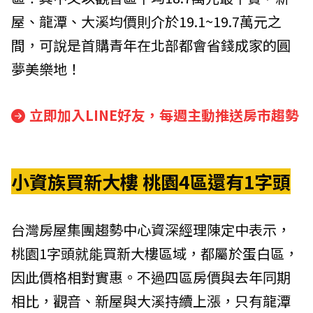
屋、龍潭、大溪均價則介於19.1~19.7萬元之
間，可說是首購青年在北部都會省錢成家的圓
夢美樂地！
立即加入LINE好友，每週主動推送房市趨勢
小資族買新大樓 桃園4區還有1字頭
台灣房屋集團趨勢中心資深經理陳定中表示，
桃園1字頭就能買新大樓區域，都屬於蛋白區，
因此價格相對實惠。不過四區房價與去年同期
相比，觀音、新屋與大溪持續上漲，只有龍潭