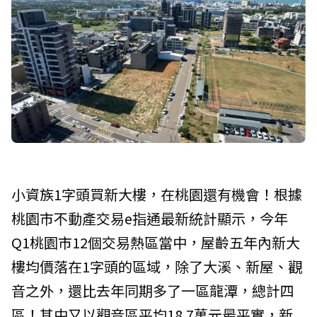
小資族1字頭買新大樓，在桃園還有機會！根據
桃園市不動產交易e指通最新統計顯示，今年
Q1桃園市12個交易熱區當中，屋齡五年內新大
樓均價落在1字頭的區域，除了大溪、新屋、觀
音之外，還比去年同期多了一區龍潭，總計四
區！其中又以觀音區平均18.7萬元最平實，新