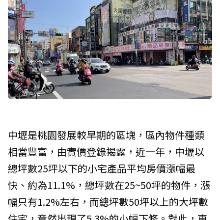
中壢是桃園發展較早期的區塊，區內物件種類
相當豐富，由實價登錄揭露，近一年，中壢以
總坪數25坪以下的小宅產品平均房價漲幅最
快、約為11.1%，總坪數在25~50坪的物件，漲
幅只有1.2%左右，而總坪數50坪以上的大坪數
住宅，竟然出現了5.3%的小幅下修。對此，東