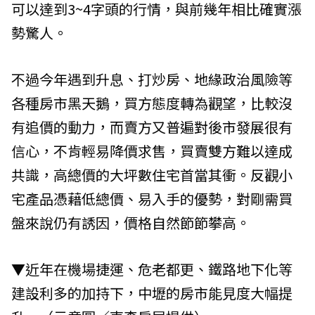
可以達到3~4字頭的行情，與前幾年相比確實漲
勢驚人。
不過今年遇到升息、打炒房、地緣政治風險等
各種房市黑天鵝，買方態度轉為觀望，比較沒
有追價的動力，而賣方又普遍對後市發展很有
信心，不肯輕易降價求售，買賣雙方難以達成
共識，高總價的大坪數住宅首當其衝。反觀小
宅產品憑藉低總價、易入手的優勢，對剛需買
盤來說仍有誘因，價格自然節節攀高。
▼近年在機場捷運、危老都更、鐵路地下化等
建設利多的加持下，中壢的房市能見度大幅提