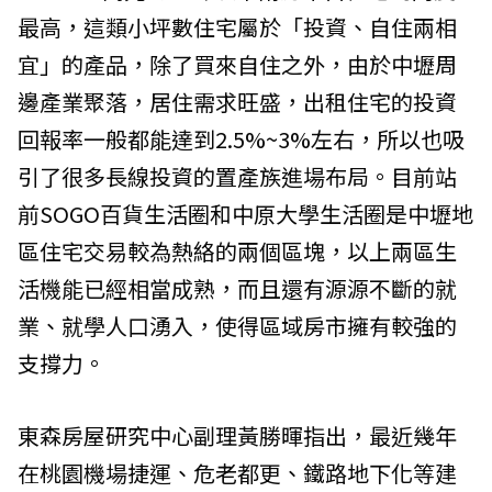
最高，這類小坪數住宅屬於「投資、自住兩相
宜」的產品，除了買來自住之外，由於中壢周
邊產業聚落，居住需求旺盛，出租住宅的投資
回報率一般都能達到2.5%~3%左右，所以也吸
引了很多長線投資的置產族進場布局。目前站
前SOGO百貨生活圈和中原大學生活圈是中壢地
區住宅交易較為熱絡的兩個區塊，以上兩區生
活機能已經相當成熟，而且還有源源不斷的就
業、就學人口湧入，使得區域房市擁有較強的
支撐力。
東森房屋研究中心副理黃勝暉指出，最近幾年
在桃園機場捷運、危老都更、鐵路地下化等建