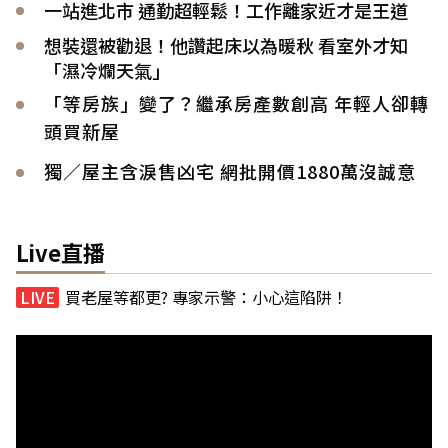
一站進北市 通勤超輕鬆！工作離家近才是王道
想裝還被勸退！他讚起床以為暖秋 看室外才知
「濕冷爛天氣」
「等房族」變了？繼承房產數創高 年輕人卻轉
頭買新屋
獨／屋主含淚售凶宅 網批開價1880萬沒誠意
Live直播
買老屋等都更? 專家示警：小心這陷阱！