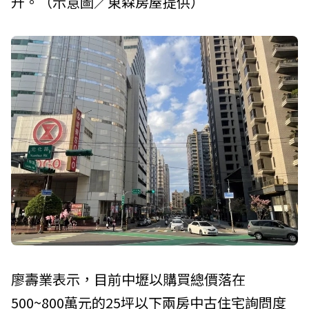
升。（示意圖／東森房屋提供）
廖壽業表示，目前中壢以購買總價落在
500~800萬元的25坪以下兩房中古住宅詢問度