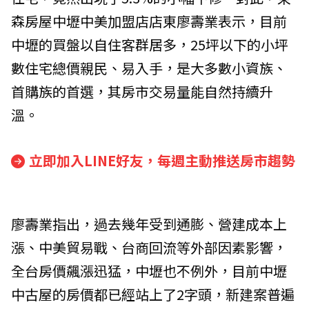
森房屋中壢中美加盟店店東廖壽業表示，目前
中壢的買盤以自住客群居多，25坪以下的小坪
數住宅總價親民、易入手，是大多數小資族、
首購族的首選，其房市交易量能自然持續升
溫。
立即加入LINE好友，每週主動推送房市趨勢
廖壽業指出，過去幾年受到通膨、營建成本上
漲、中美貿易戰、台商回流等外部因素影響，
全台房價飆漲迅猛，中壢也不例外，目前中壢
中古屋的房價都已經站上了2字頭，新建案普遍