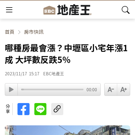
首頁
房市快訊
哪種房最會漲？中壢區小宅年漲1
成 大坪數反跌5％
2023/11/17
15:17
EBC地產王
00:00
分享