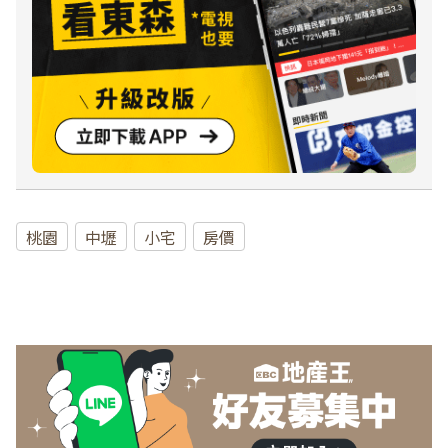
桃園
中壢
小宅
房價