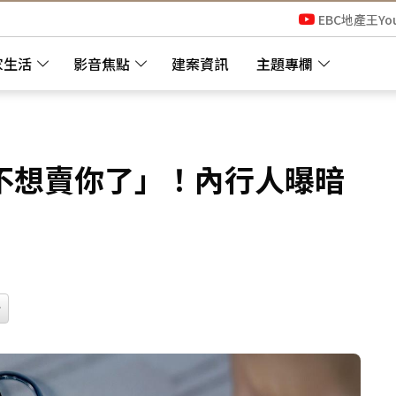
EBC地產王Yo
家生活
影音焦點
建案資訊
主題專欄
不想賣你了」！內行人曝暗