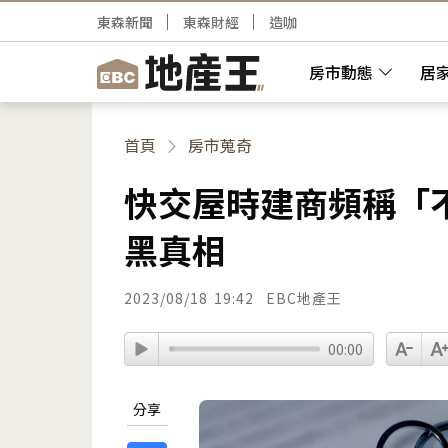
東森新聞
東森財經
造咖
房市動態
居
首頁
房市蒐奇
快交屋時建商頻稱「
黑真相
2023/08/18
19:42
EBC地產王
00:00
分享