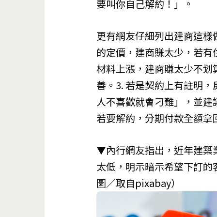
要叫你自己解約！」。
更有網友仔細列出建商這樣做
的定價，建商賺太少，若有住
材料上漲，建商賺太少不划
善。3. 若是契約上有註明
人不喜歡就會刁難」，並建
若要解約，分期付款全額拿
▼內行網友指出，近年建築
太低，明示暗示希望下訂的
圖／取自
pixabay
）