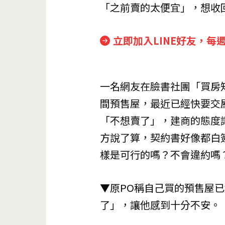
「之前賣的太便宜」，想收
立即加入LINE好友，每
一名網友在臉書社團「買房
間預售屋，最近已經快要交
「不想賣了」，建商的態度
方說了算，契約書好像都白
樣是可行的嗎？不會違約嗎
▼原PO稱自己買的預售屋
了」，讓他感到十分不安。