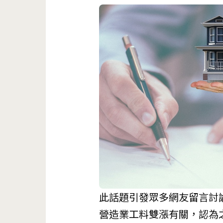
此話題引發眾多網友留言討
營造業工料雙漲有關，認為