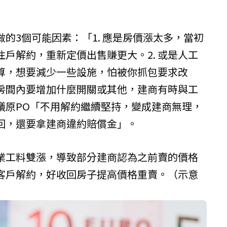
的3個可能因素：「1. 應是房價漲太多，當初
戶解約，重新定價出售賺更大。2. 或是人工
算，想要減少一些設施，怕被你抓包要求改
，房間內要增加什麼開關或其他，建商有時與工
議原PO「不用解約繼續堅持，變成建商無理，
回，還要拿建商違約賠償金」。
業工料雙漲，導致部分建商認為之前賣的價格
客戶解約，好收回房子提高價格重賣。（示意