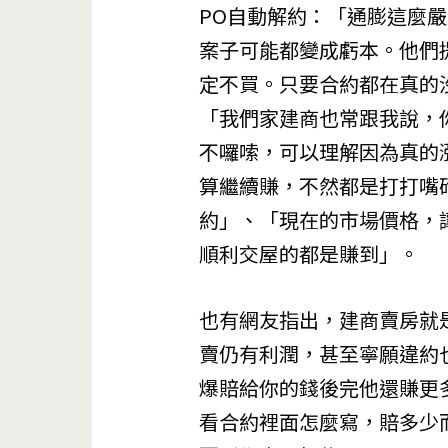
PO自動解約：「通膨這麼
案子可能都變成虧本。他們
定不買。只要合約都在真的
「我們家建商也常跟我說，
不囉嗦，可以理解因為真的
算繼續賺，不然都是打打嘴
約」、「現在的市場價格，
順利交屋的都是賺到」。
也有網友指出，建商賣房就
賣仍有利潤，甚至寧願違約
爆賠給你的錢後完他還賺更
看合約裡面怎麼寫，賠多少