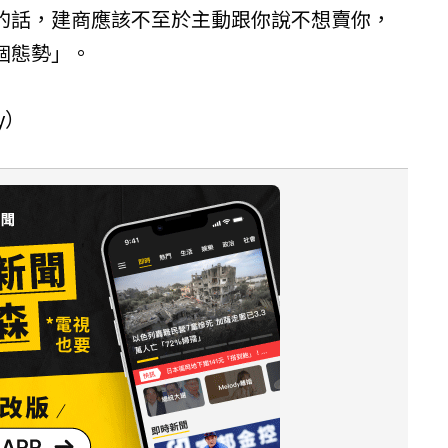
的話，建商應該不至於主動跟你說不想賣你，
個態勢」。
y
）