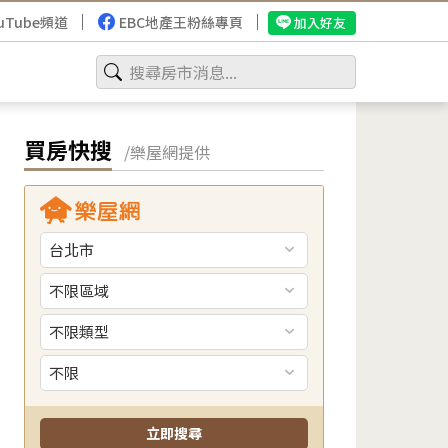
uTube頻道
EBC地產王粉絲專頁
加入好友
買房快搜
/樂屋網提供