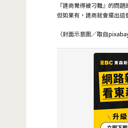
『建商覺得被刁難』的問題
但如果有，建商就會擺出這
（封面示意圖／取自
pixaba