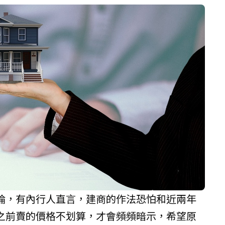
論，有內行人直言，建商的作法恐怕和近兩年
之前賣的價格不划算，才會頻頻暗示，希望原