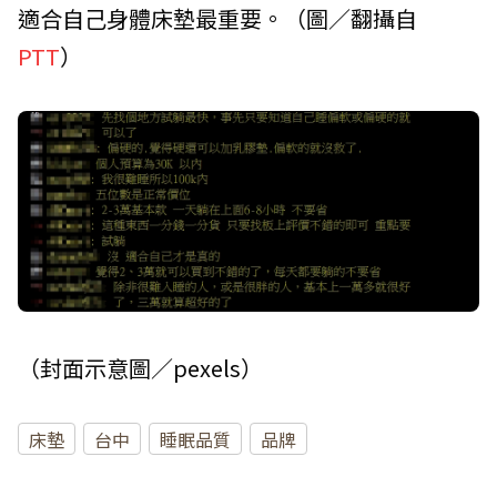
適合自己身體床墊最重要。（圖／翻攝自
PTT
）
（封面示意圖／pexels）
床墊
台中
睡眠品質
品牌