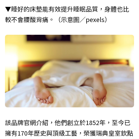
▼睡好的床墊能有效提升睡眠品質，身體也比
較不會腰酸背痛。（示意圖／pexels）
該品牌官網介紹，他們創立於1852年，至今已
擁有170年歷史與頂級工藝，榮獲瑞典皇室欽點