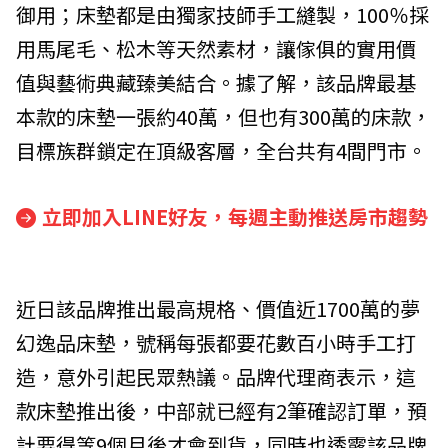
御用；床墊都是由獨家技師手工縫製，100％採
用馬尾毛、松木等天然素材，讓傢俱的實用價
值與藝術典藏臻美結合。據了解，該品牌最基
本款的床墊一張約40萬，但也有300萬的床款，
目標族群鎖定在頂級客層，全台共有4間門市。
立即加入LINE好友，每週主動推送房市趨勢
近日該品牌推出最高規格、價值近1700萬的夢
幻逸品床墊，號稱每張都要花數百小時手工打
造，意外引起民眾熱議。品牌代理商表示，這
款床墊推出後，中部就已經有2筆確認訂單，預
計要得等9個月後才會到貨，同時也透露該品牌