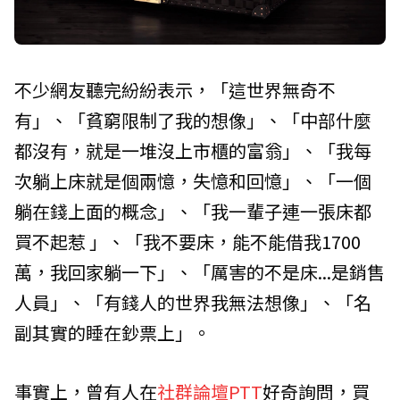
不少網友聽完紛紛表示，「這世界無奇不
有」、「貧窮限制了我的想像」、「中部什麼
都沒有，就是一堆沒上市櫃的富翁」、「我每
次躺上床就是個兩憶，失憶和回憶」、「一個
躺在錢上面的概念」、「我一輩子連一張床都
買不起惹 」、「我不要床，能不能借我1700
萬，我回家躺一下」、「厲害的不是床...是銷售
人員」、「有錢人的世界我無法想像」、「名
副其實的睡在鈔票上」。
事實上，曾有人在
社群論壇PTT
好奇詢問，買