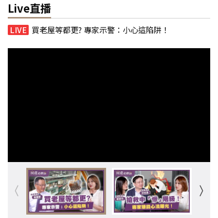
Live直播
買老屋等都更? 專家示警：小心這陷阱！