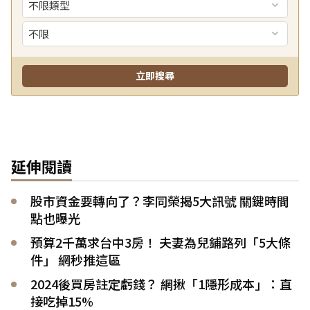
延伸閱讀
股市資金要轉向了？李同榮揭5大訊號 關鍵時間
點也曝光
預算2千萬求台中3房！ 夫妻為兒鋪路列「5大條
件」 網秒推這區
2024後買房註定虧錢？ 網揪「1隱形成本」：直
接吃掉15%