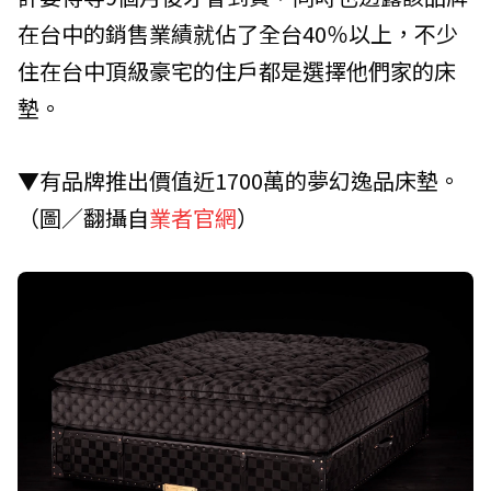
在台中的銷售業績就佔了全台40％以上，不少
住在台中頂級豪宅的住戶都是選擇他們家的床
墊。
▼有品牌推出價值近1700萬的夢幻逸品床墊。
（圖／翻攝自
業者官網
）