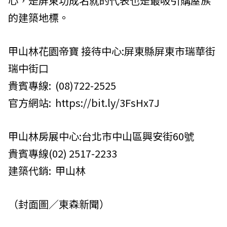
心，是屏東功成名就的代表也是最吸引購屋族
的建築地標。
甲山林花園帝寶 接待中心:屏東縣屏東市瑞華街
瑞中街口
貴賓專線: (08)722-2525
官方網站: https://bit.ly/3FsHx7J
甲山林房展中心:台北市中山區興安街60號
貴賓專線(02) 2517-2233
建築代銷: 甲山林
（封面圖／東森新聞）