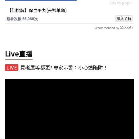
ads by popIn
【仙桃牌】保血平丸(去羚羊角)
深入了解
觀看次數 56,068次
Recommended by
Live直播
買老屋等都更? 專家示警：小心這陷阱！