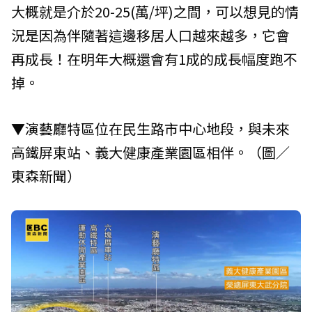
大概就是介於20-25(萬/坪)之間，可以想見的情
況是因為伴隨著這邊移居人口越來越多，它會
再成長！在明年大概還會有1成的成長幅度跑不
掉。
▼演藝廳特區位在民生路市中心地段，與未來
高鐵屏東站、義大健康產業園區相伴。（圖／
東森新聞）