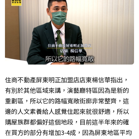
住商不動產屏東明正加盟店店東楊信華指出，
有別於其他區域來講，演藝廳特區因為是新的
重劃區，所以它的路幅寬敞街廓非常整齊，這
邊的人文素養給人感覺住起來就很舒適，所以
購屋族群都偏好這個地段，目前這半年來的確
在買方的部分有增加3-4成，因為屏東地區平均