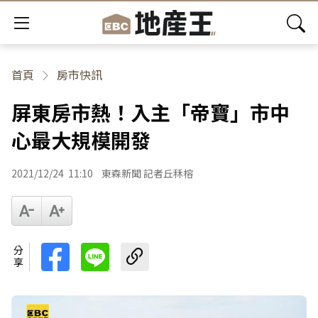
首頁
房市快訊
屏東房市熱！入主「帝寶」市中
心最大規模開發
2021/12/24
11:10
東森新聞 記者丘秝榕
分享