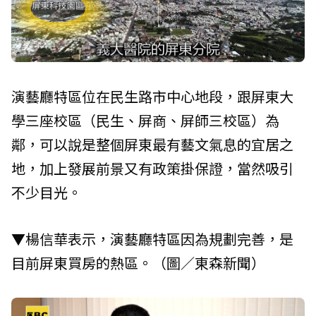
演藝廳特區位在民生路市中心地段，跟屏東大
學三座校區（民生、屏商、屏師三校區）為
鄰，可以說是整個屏東最有藝文氣息的宜居之
地，加上發展前景又有政策掛保證，當然吸引
不少目光。
▼楊信華表示，演藝廳特區因為規劃完善，是
目前屏東買房的熱區。（圖／東森新聞）