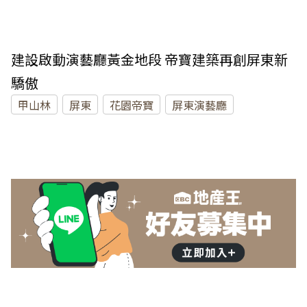
建設啟動演藝廳黃金地段 帝寶建築再創屏東新
驕傲
甲山林
屏東
花園帝寶
屏東演藝廳