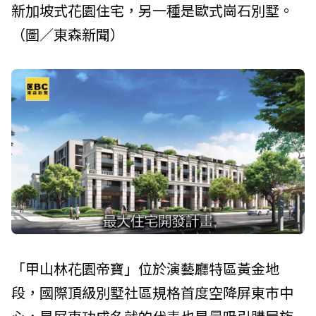
新加坡式花園住宅，另一種是歐式崗石別墅。
（圖／東森新聞）
「甲山林花園帝寶」位於演藝廳特區黃金地
段，國際頂級別墅社區規格首度空降屏東市中