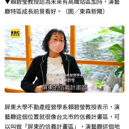
▼賴碧瑩教授認為未來有高鐵站區加持，演藝
廳特區成長前景看好。（圖／東森新聞）
屏東大學不動產經營學系賴碧瑩教授表示，演
藝廳這個位置就很像台北市的信義計畫區，可
以叫做「屏東的信義計畫區」，演藝廳這個地