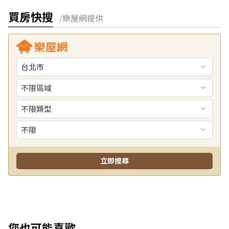
買房快搜
/樂屋網提供
您也可能喜歡