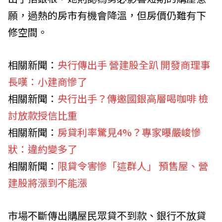
願，過熱的房市有機會降溫，但房價仍難有下
修空間。
相關新聞：
央行傳出手 營建股全趴 開發商理事
長嘆：小建商慘了
相關新聞：
央行出手？傳邀國銀高層喝咖啡 檢
討放款授信比重
相關新聞：
房貸利率驚見4%？專家曝嚴峻慘
狀：違約變多了
相關新聞：
限貸令害慘「這群人」 預售屋、營
建股將漲到不能漲
市場不斷傳出購屋民眾貸不到款、銀行不放貸