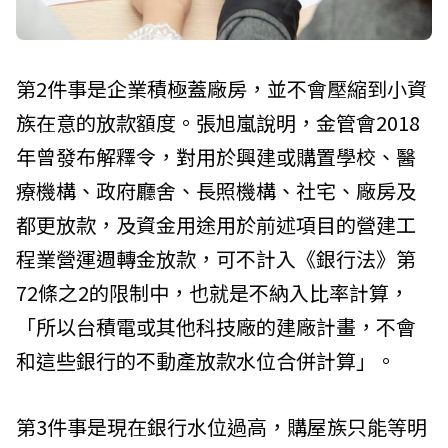
第2件事是企業積極蓋廠房，並不會壓縮到小資
族在意的放款額度。張旭嵐說明，金管會2018
年曾發布解釋令，對用於興建或購置學校、醫
療機構、政府廳舍、長照機構、社宅、廠房及
都更放款，及資金用途用於前述項目的營建工
程業營運週轉金放款，可不計入《銀行法》第
72條之2的限制中，也就是不納入比率計算，
「所以台積電或其他科技廠的建廠計畫，不會
和這些銀行的不動產放款水位合併計算」。
第3件事是現在銀行水位過高，購屋族只能等明