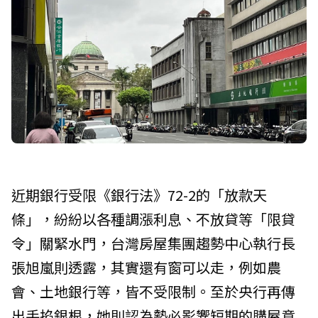
近期銀行受限《銀行法》72-2的「放款天
條」，紛紛以各種調漲利息、不放貸等「限貸
令」關緊水門，台灣房屋集團趨勢中心執行長
張旭嵐則透露，其實還有窗可以走，例如農
會、土地銀行等，皆不受限制。至於央行再傳
出手掐銀根，她則認為勢必影響短期的購屋意