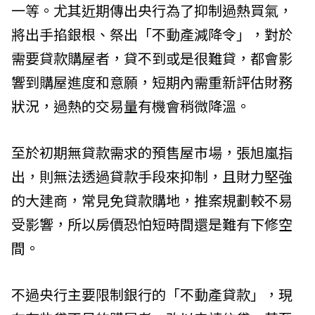
一等。尤其近期傳出央行為了抑制過熱買氣，
將出手掐銀根、祭出「不動產減降令」，對於
需要貸款購屋者，貸不到或是很難貸，都會影
響到購屋進度和意願，短期內需重新評估財務
狀況，過熱的交易量有機會稍微降溫。
至於初期無貸款需求的預售屋市場，張旭嵐指
出，則無法透過貸款手段來抑制，且財力堅強
的大建商，常見免貸款購地，推案規劃較不易
受影響，所以房價恐怕短時間還是難有下修空
間。
不過央行主要限制銀行的「不動產貸款」，現