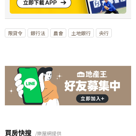
限貸令
銀行法
農會
土地銀行
央行
買房快搜
/樂屋網提供