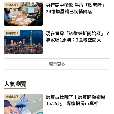
央行硬中帶軟 房市「軟著陸」
房市快訊
24億換屋錢已悄悄降落
現在買房「該從幾折開始談」？
房市快訊
專家曝1原則：2區域空間大
顯示更多
人氣瀏覽
房貸占比降了！房貸餘額卻衝
房市快訊
15.25兆 專家揭房市真相