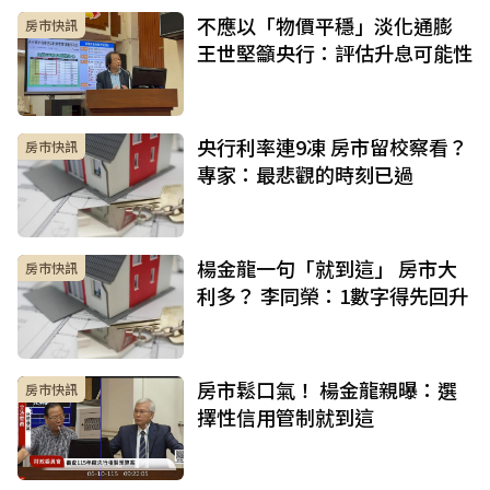
不應以「物價平穩」淡化通膨
房市快訊
王世堅籲央行：評估升息可能性
央行利率連9凍 房市留校察看？
房市快訊
專家：最悲觀的時刻已過
楊金龍一句「就到這」 房市大
房市快訊
利多？ 李同榮：1數字得先回升
房市鬆口氣！ 楊金龍親曝：選
房市快訊
擇性信用管制就到這