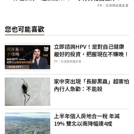
PR．台灣癌症基金會
您也可能喜歡
立即諮詢HPV！是對自己健康
最好的投資，把握現在不嫌晚！
PR．台灣癌症基金會
家中突出現「長腳黑蟲」超害怕
內行人急勸：不能殺
上半年個人房地合一稅 年減
19% 雙北以南降幅達4成