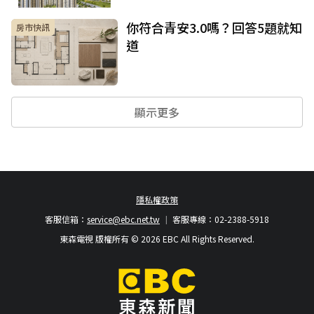
你符合青安3.0嗎？回答5題就知
房市快訊
道
顯示更多
隱私權政策
客服信箱：
service@ebc.net.tw
客服專線：02-2388-5918
東森電視 版權所有 © 2026 EBC All Rights Reserved.