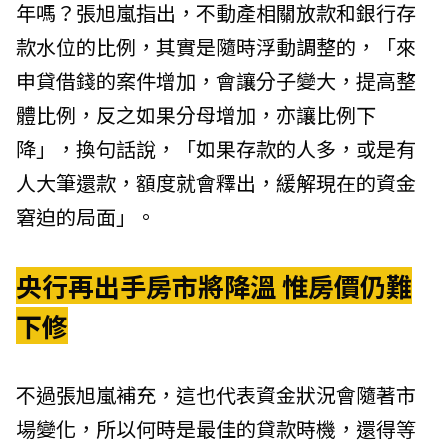
年嗎？張旭嵐指出，不動產相關放款和銀行存
款水位的比例，其實是隨時浮動調整的，「來
申貸借錢的案件增加，會讓分子變大，提高整
體比例，反之如果分母增加，亦讓比例下
降」，換句話說，「如果存款的人多，或是有
人大筆還款，額度就會釋出，緩解現在的資金
窘迫的局面」。
央行再出手房市將降溫 惟房價仍難
下修
不過張旭嵐補充，這也代表資金狀況會隨著市
場變化，所以何時是最佳的貸款時機，還得等