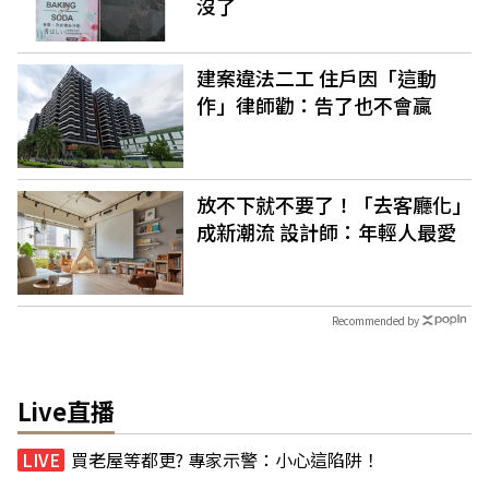
沒了
建案違法二工 住戶因「這動
作」律師勸：告了也不會贏
放不下就不要了！「去客廳化」
成新潮流 設計師：年輕人最愛
Recommended by
Live直播
買老屋等都更? 專家示警：小心這陷阱！