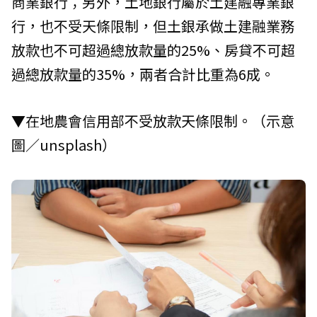
商業銀行；另外，土地銀行屬於土建融專業銀
行，也不受天條限制，但土銀承做土建融業務
放款也不可超過總放款量的25%、房貸不可超
過總放款量的35%，兩者合計比重為6成。
▼在地農會信用部不受放款天條限制。（示意
圖／unsplash）