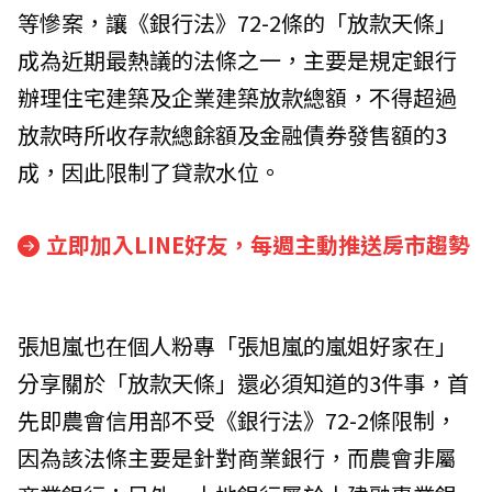
等慘案，讓《銀行法》72-2條的「放款天條」
成為近期最熱議的法條之一，主要是規定銀行
辦理住宅建築及企業建築放款總額，不得超過
放款時所收存款總餘額及金融債券發售額的3
成，因此限制了貸款水位。
立即加入LINE好友，每週主動推送房市趨勢
張旭嵐也在個人粉專「張旭嵐的嵐姐好家在」
分享關於「放款天條」還必須知道的3件事，首
先即農會信用部不受《銀行法》72-2條限制，
因為該法條主要是針對商業銀行，而農會非屬